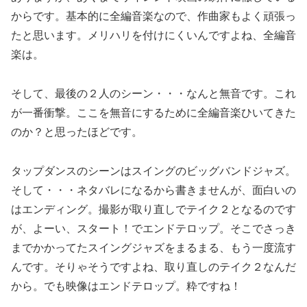
からです。基本的に全編音楽なので、作曲家もよく頑張っ
たと思います。メリハリを付けにくいんですよね、全編音
楽は。
そして、最後の２人のシーン・・・なんと無音です。これ
が一番衝撃。ここを無音にするために全編音楽ひいてきた
のか？と思ったほどです。
タップダンスのシーンはスイングのビッグバンドジャズ。
そして・・・ネタバレになるから書きませんが、面白いの
はエンディング。撮影が取り直しでテイク２となるのです
が、よーい、スタート！でエンドテロップ。そこでさっき
までかかってたスイングジャズをまるまる、もう一度流す
んです。そりゃそうですよね、取り直しのテイク２なんだ
から。でも映像はエンドテロップ。粋ですね！