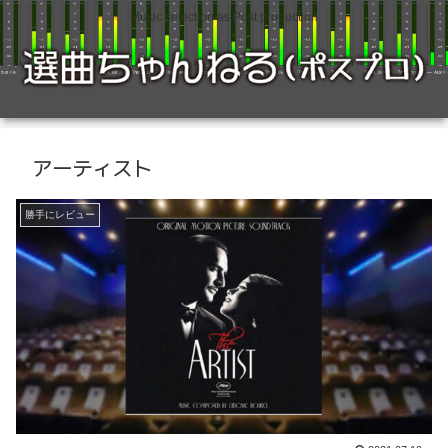
Music selection as Post production
アーティスト
勝手にレビュー