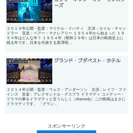
勝手にレビュー
ーズ
２０１９年公開・監督：マイケル・ドハティ 主演：カイル・チャン
ドラー 音楽：ベアー・マクレアリー １９５４年から始まった １９
５４年はどんな年？ １９５４年（昭和２９年）は日本の映画史上に
残る年です。日本を代表する黒澤明...
グランド・ブダペスト・ホテル
勝手にレビュー
２０１４年公開・監督：ウェス・アンダーソン 主演：レイフ・ファ
インズ 音楽：アレクサンドル・デスプラ ドラマディ コメディー・
ドラマの事をドラマディと言うらしく（dramedy）この映画はまさに
ドラマディです。 「グラン...
スポンサーリンク