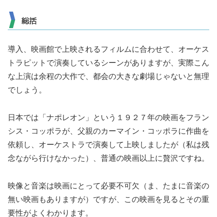
総括
導入、映画館で上映されるフィルムに合わせて、オーケス
トラピットで演奏しているシーンがありますが、実際こん
な上演は余程の大作で、都会の大きな劇場じゃないと無理
でしょう。
日本では「ナポレオン」という１９２７年の映画をフラン
シス・コッポラが、父親のカーマイン・コッポラに作曲を
依頼し、オーケストラで演奏して上映しましたが（私は残
念ながら行けなかった）、普通の映画以上に贅沢ですね。
映像と音楽は映画にとって必要不可欠（ま、たまに音楽の
無い映画もありますが）ですが、この映画を見るとその重
要性がよくわかります。