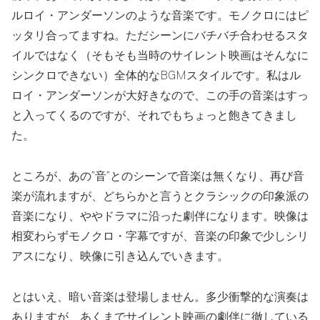
ルロイ・アンダーソンのような音楽です。モノクロにはピ
ッタリ合ってますね。ただシーンにバチバチ合わせるスタ
イルではなく（そもそも当時のサイレント映画はそんなに
シンクロできない）全体的なBGMスタイルです。私はル
ロイ・アンダーソンが大好きなので、この手の音楽はすっ
と入ってくるのですが、それでもちょっと飽きてきまし
た。
ところが、あの”音”とのシーンで音楽は無くなり、再び音
楽が流れますが、どちらかと言うとクラシックの印象派の
音楽になり、ややドラマに沿った劇伴になります。映像は
相変わらずモノクロ・字幕ですが、音楽の印象で少しシリ
アスになり、映像に引き込んでいきます。
とはいえ、暗い音楽は登場しません。多少衝撃的な演奏は
ありますが、あくまでサイレント映画の劇伴に徹している