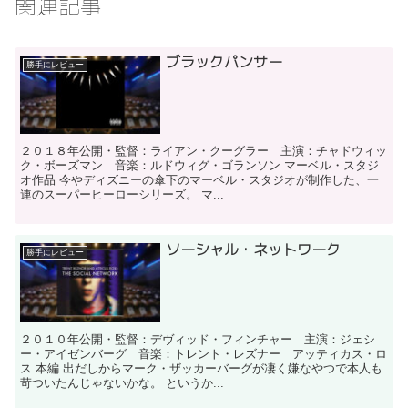
関連記事
ブラックパンサー
勝手にレビュー
２０１８年公開・監督：ライアン・クーグラー 主演：チャドウィッ
ク・ボーズマン 音楽：ルドウィグ・ゴランソン マーベル・スタジ
オ作品 今やディズニーの傘下のマーベル・スタジオが制作した、一
連のスーパーヒーローシリーズ。 マ...
ソーシャル・ネットワーク
勝手にレビュー
２０１０年公開・監督：デヴィッド・フィンチャー 主演：ジェシ
ー・アイゼンバーグ 音楽：トレント・レズナー アッティカス・ロ
ス 本編 出だしからマーク・ザッカーバーグが凄く嫌なやつで本人も
苛ついたんじゃないかな。 というか...