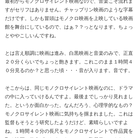
最初からモノクロサイレント映画なので、音楽こそ流れま
すがセリフはありません。チャップリン映画のような字幕
だけです。しかも冒頭はモノクロ映画を上映している映画
館を舞台にしているので、はぁ？？っとなります。ちょっ
とややこしいんですね。
とは言え順調に映画は進み、白黒映画と音楽のみで、正直
２０分くらいでちょっと飽きます。これこのまま１時間４
０分見るのか？と思った頃・・・音が入ります。音です。
そこからは、同じモノクロサイレント映画なのに、ドラマ
の中に入っていけるんですよ。最後までしっかり見れまし
た。というか面白かった。なんだろう、心理学的なもの？
モノクロサイレント映画に気持ちを掴まれました。これは
監督もそうとう研究したようだけど、素晴らしいですよ
ね。１時間４０分の長尺をモノクロサイレントで作品賞を