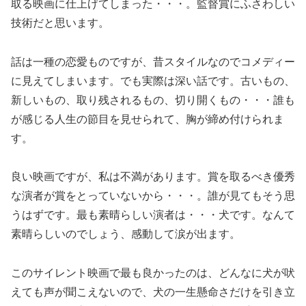
取る映画に仕上げてしまった・・・。監督賞にふさわしい
技術だと思います。
話は一種の恋愛ものですが、昔スタイルなのでコメディー
に見えてしまいます。でも実際は深い話です。古いもの、
新しいもの、取り残されるもの、切り開くもの・・・誰も
が感じる人生の節目を見せられて、胸が締め付けられま
す。
良い映画ですが、私は不満があります。賞を取るべき優秀
な演者が賞をとっていないから・・・。誰が見てもそう思
うはずです。最も素晴らしい演者は・・・犬です。なんて
素晴らしいのでしょう、感動して涙が出ます。
このサイレント映画で最も良かったのは、どんなに犬が吠
えても声が聞こえないので、犬の一生懸命さだけを引き立