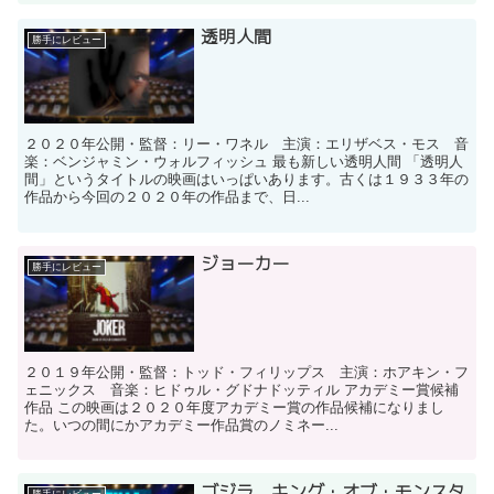
透明人間
勝手にレビュー
２０２０年公開・監督：リー・ワネル 主演：エリザベス・モス 音
楽：ベンジャミン・ウォルフィッシュ 最も新しい透明人間 「透明人
間」というタイトルの映画はいっぱいあります。古くは１９３３年の
作品から今回の２０２０年の作品まで、日...
ジョーカー
勝手にレビュー
２０１９年公開・監督：トッド・フィリップス 主演：ホアキン・フ
ェニックス 音楽：ヒドゥル・グドナドッティル アカデミー賞候補
作品 この映画は２０２０年度アカデミー賞の作品候補になりまし
た。いつの間にかアカデミー作品賞のノミネー...
ゴジラ キング・オブ・モンスタ