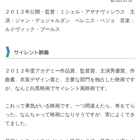
2021.07.10
２０１２年公開・監督：ミシェル・アザナヴィシウス 主
演：ジャン・デュジャルダン ベレニス・ベジョ 音楽：
ルドヴィック・ブールス
サイレント映画
２０１２年度アカデミー作品賞、監督賞、主演男優賞、作
曲書、衣装デザイン賞と、主要な部門を独占した映画です
が、なんと白黒映画でサイレント風映画です。
これって勇気がいる映画です。一つ間違えたら、奇をてら
った、なんちゃって映画になりそうですが、実によくでき
てました。