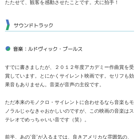
たたせて、観客を感動させたことです。犬に拍手！
サウンドトラック
音楽：ルドヴィック・ブールス
すでに書きましたが、２０１２年度アカデミー作曲賞を受
賞しています。とにかくサイレント映画です。セリフも効
果音もありません。音楽が音声の主役です。
ただ本来のモノクロ・サイレントに合わせるなら音楽もモ
ノラルじゃなきゃおかしいのですが、この映画の音楽はス
テレオでめっちゃいい音です（笑）。
前半、あの”音”が入るまでは、良きアメリカな雰囲気の、