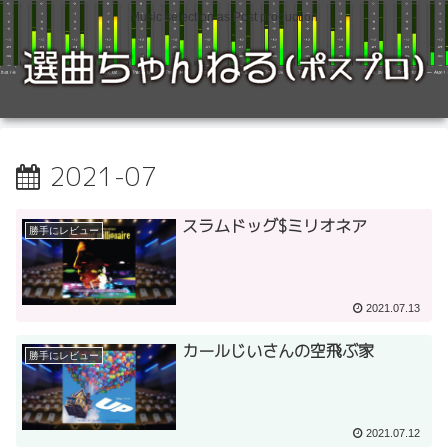
Music selection as Post production
2021-07
スラムドッグ$ミリオネア
勝手にレビュー
2021.07.13
カールじいさんの空飛ぶ家
勝手にレビュー
2021.07.12