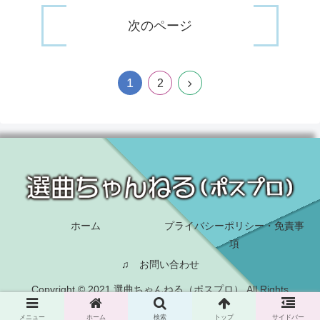
次のページ
1
2
ホーム
プライバシーポリシー・免責事
項
♫ お問い合わせ
Copyright © 2021 選曲ちゃんねる（ポスプロ） All Rights
Reserved.
メニュー
ホーム
検索
トップ
サイドバー