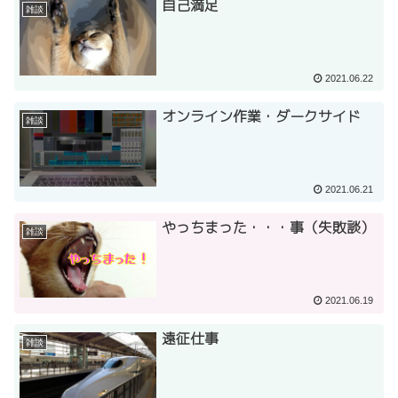
自己満足
雑談
2021.06.22
オンライン作業・ダークサイド
雑談
2021.06.21
やっちまった・・・事（失敗談）
雑談
2021.06.19
遠征仕事
雑談