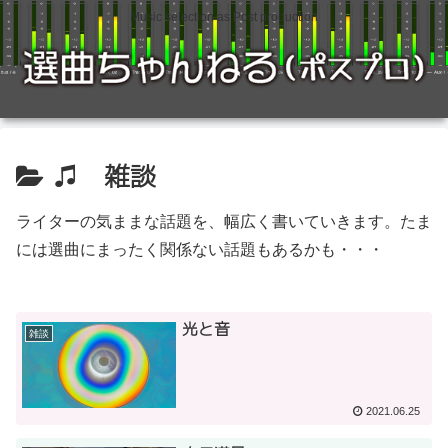
Music selection as Post production
♫ 雑談
ライターの気ままな話題を、幅広く書いていきます。たま
には選曲にまったく関係ない話題もあるかも・・・
光と音
雑談
2021.06.25