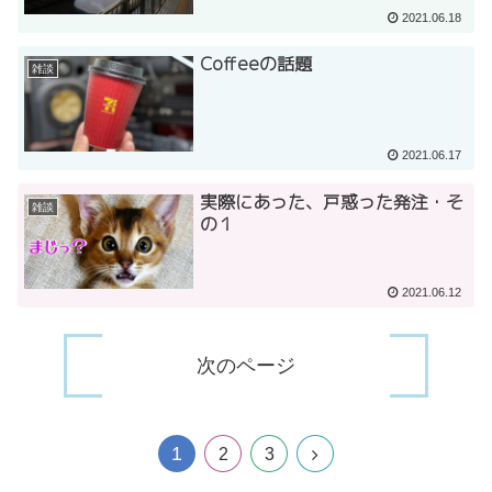
2021.06.18
Coffeeの話題
雑談
2021.06.17
実際にあった、戸惑った発注・そ
雑談
の１
2021.06.12
次のページ
1
2
3